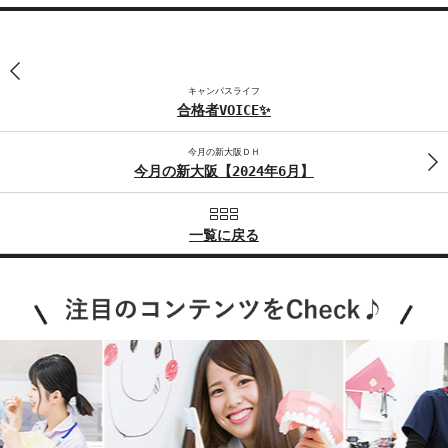
キャンパスライフ
合格者VOICE✨
今月の新大阪ＤＨ
今月の新大阪【2024年6月】
一覧に戻る