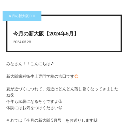
今月の新大阪ＤＨ
今月の新大阪【2024年5月】
2024.05.28
みなさん！！こんにちは🎵
新大阪歯科衛生士専門学校の吉田です
😊
夏が近づくにつれて、最近はどんどん蒸し暑くなってきました
ね😵
今年も猛暑になるそうですよ💦
体調にはお気をつけください😌
それでは「今月の新大阪 5月号」をお送りします🙌