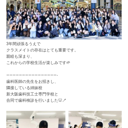
3年間頑張るうえで
クラスメイトの存在はとても重要です。
親睦も深まり、
これからの学校生活が楽しみです🌱
————————————————-
歯科医師の先生をお招きし、
隣接している姉妹校
新大阪歯科技工士専門学校と
合同で歯科検診を行いました🦷🪥