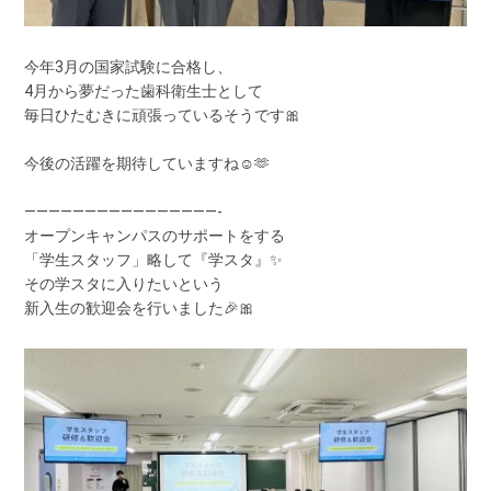
今年3月の国家試験に合格し、
4月から夢だった歯科衛生士として
毎日ひたむきに頑張っているそうです🎀
今後の活躍を期待していますね☺️🫶
————————————————-
オープンキャンパスのサポートをする
「学生スタッフ」略して『学スタ』✨
その学スタに入りたいという
新入生の歓迎会を行いました🎉🎀