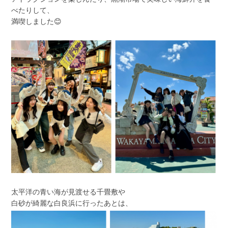
べたりして、
満喫しました😊
太平洋の青い海が見渡せる千畳敷や
白砂が綺麗な白良浜に行ったあとは、