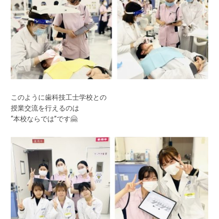
このように歯科技工士学校との
授業交流を行えるのは
“本校ならでは”です🤗