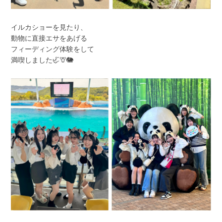
イルカショーを見たり、
動物に直接エサをあげる
フィーディング体験をして
満喫しました🦏🦒🐘