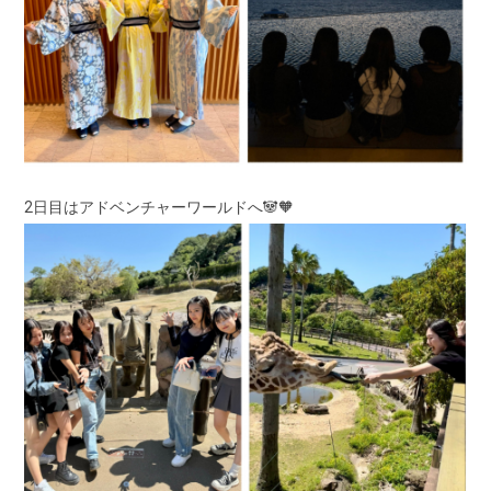
2日目はアドベンチャーワールドへ🐼🧡