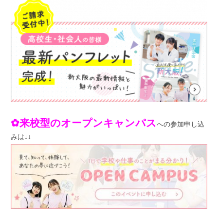
✿来校型のオープンキャンパス
への参加申し込
みは
↓
↓