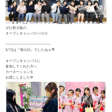
ぜひ新大阪の
オープンキャンパスへ💁‍♀️☺️
————————————————-
5/12は『母の日』でしたね☺️💐
オープンキャンパスに
参加してくれた方へ
カーネーションを
お渡ししました🌹