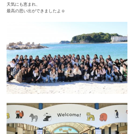
天気にも恵まれ、
最高の思い出ができましたよ☺️