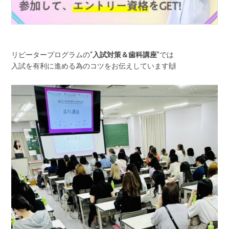
リピータープログラムの“
入試対策＆歯科講座
”では
入試を有利に進める為のコツをお伝えしています🙌