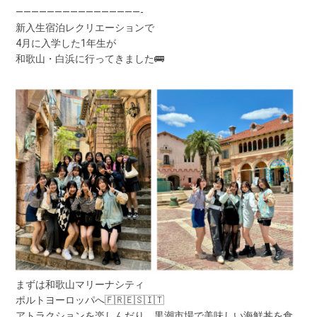
————————————————-
新入生宿泊レクリエーションで
4月に入学した1年生が
和歌山・白浜に行ってきました🚌
まずは和歌山マリーナシティ
ポルトヨーロッパへ🇫🇷🇪🇸🇮🇹
アトラクションを楽しんだり、黒潮市場で美味しい海鮮丼を食