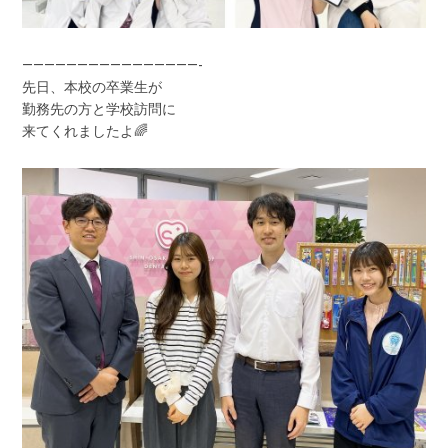
————————————————-
先日、本校の卒業生が
勤務先の方と学校訪問に
来てくれましたよ🌈