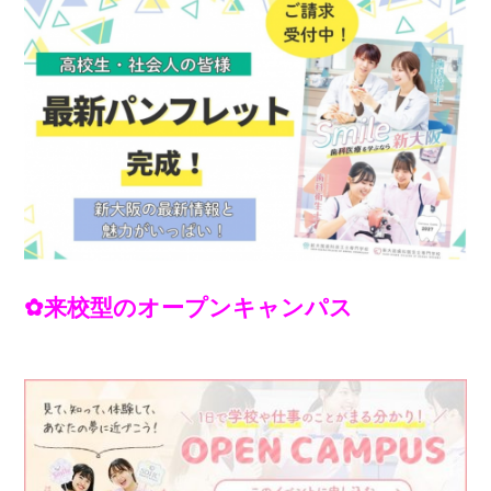
✿来校型のオープンキャンパス
への参加申し込
みは
↓
↓