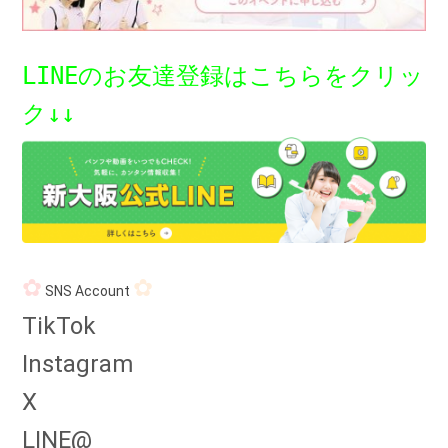
LINEのお友達登録はこちらをクリッ
ク↓↓
✿
✿
SNS Account
TikTok
</
Instagram
X
LINE@