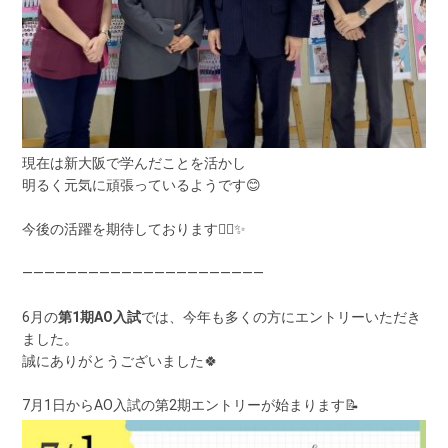
現在は新大阪で学んだことを活かし
明るく元気に頑張っているようです😊
今後の活躍を期待しております✊🏻✨
――――――――――――――――――――――
6月の
第1期AO入試
では、今年も多くの方にエントリーいただき
ました。
誠にありがとうございました🍀
7月1日からAO入試の第2期エントリーが始まります📝