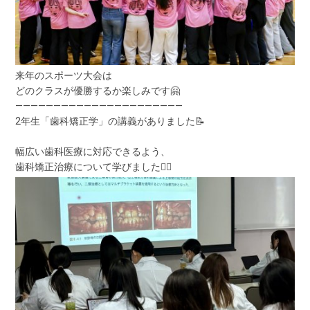
来年のスポーツ大会は
どのクラスが優勝するか楽しみです🤗
――――――――――――――――――――――
2年生「歯科矯正学」の講義がありました📝
幅広い歯科医療に対応できるよう、
歯科矯正治療について学びました💁‍♀️