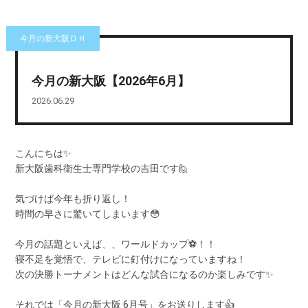
今月の新大阪ＤＨ
今月の新大阪【2026年6月】
2026.06.29
こんにちは✨
新大阪歯科衛生士専門学校の吉田です🙋
気づけば今年も折り返し！
時間の早さに驚いてしまいます😳
今月の話題といえば、、ワールドカップ⚽！！
寝不足を覚悟で、テレビに釘付けになっていますね！
次の決勝トーナメントはどんな試合になるのか楽しみです✨
それでは「今月の新大阪 6月号」をお送りします👍