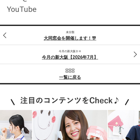
YouTube
未分類
大同窓会を開催します！🎊
今月の新大阪ＤＨ
今月の新大阪【2026年7月】
一覧に戻る