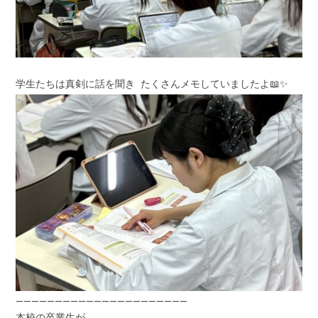
学生たちは真剣に話を聞き たくさんメモしていましたよ📖✨
――――――――――――――――――――――
本校の卒業生が、