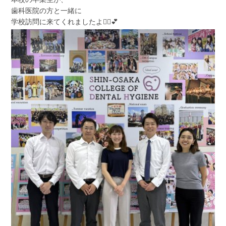
歯科医院の方と一緒に
学校訪問に来てくれましたよ🙆‍♀️💕