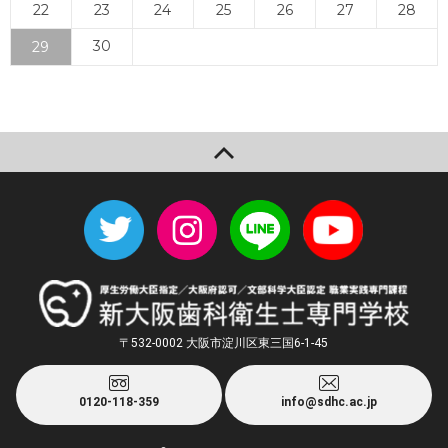
22
23
24
25
26
27
28
30
29
« 5月
7月 »
〒532-0002 大阪市淀川区東三国6-1-45
0120-118-359
info@sdhc.ac.jp