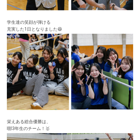
学生達の笑顔が弾ける
充実した1日となりました😆
栄えある総合優勝は、
I部3年生のチーム！🥇