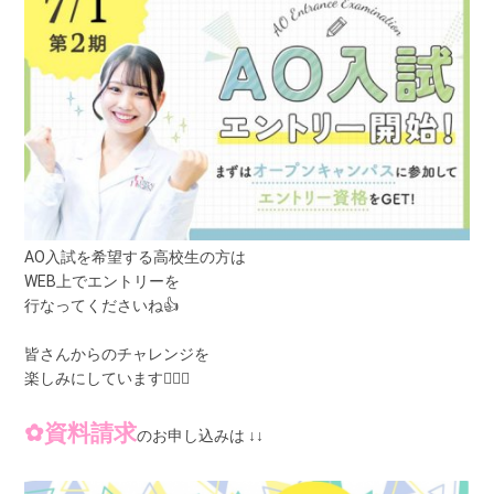
AO入試を希望する高校生の方は
WEB上でエントリーを
行なってくださいね👍
皆さんからのチャレンジを
楽しみにしています🙋‍♀️✨
✿資料請求
のお申し込みは
↓
↓