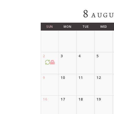
8
AUGU
SUN
MON
TUE
WED
2
3
4
5
9
10
11
12
16
17
18
19