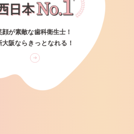
笑顔が素敵な歯科衛生士！
新大阪ならきっとなれる！