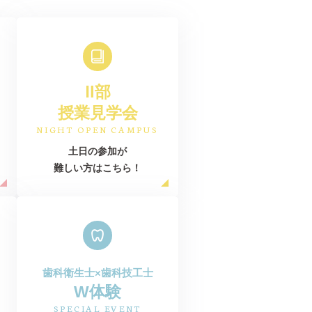
Ⅱ部
授業見学会
NIGHT OPEN CAMPUS
土日の参加が
難しい方はこちら！
歯科衛生士×歯科技工士
W体験
SPECIAL EVENT