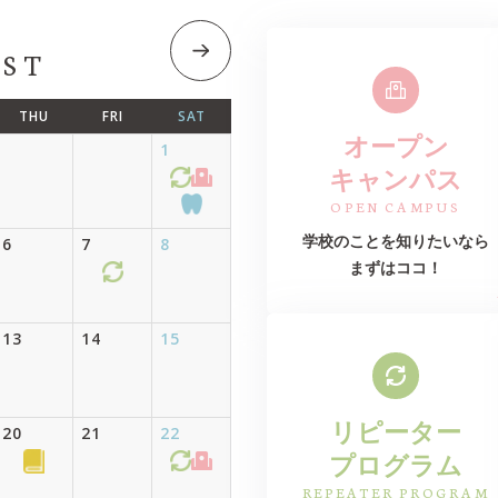
ST
THU
FRI
SAT
オープン
1
キャンパス
OPEN CAMPUS
6
7
8
学校のことを知りたいなら
まずはココ！
13
14
15
リピーター
20
21
22
プログラム
REPEATER PROGRAM