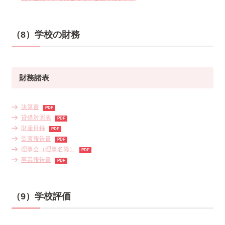
（8）学校の財務
財務諸表
決算書
貸借対照表
財産目録
監査報告書
理事会（理事名簿）
事業報告書
（9）学校評価