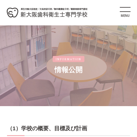
MENU
INFORMATION
情報公開
（1）学校の概要、目標及び計画