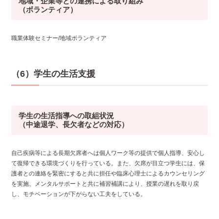
地域・企業等との連携による取り組み
（ボランティア）
職業体験セミナー/地域ボランティア
（6）学生の生活支援
学生の生活指導への取組状況
（中途退学、長欠者などの対応）
自己疾病等による長期欠席者へは個人ワーク等の提供で個人指導、安心し
て復帰できる環境づくりを行っている。また、欠席が目立つ学生には、保
護者との連絡を緊密にすると共に担任や臨床心理士によるカウンセリング
を実施、メンタルサポートと共に補習補講により、授業の遅れを取り戻
し、モチベーションが下がらない工夫をしている。