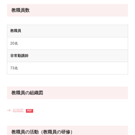
教職員数
教職員
20名
非常勤講師
73名
教職員の組織図
組織図
教職員の活動（教職員の研修）