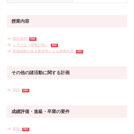
授業内容
教科課程
シラバス（授業計画）
実務経験のある教員等による授業科目
その他の諸活動に関する計画
学則
成績評価・進級・卒業の要件
学則