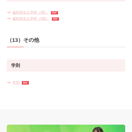
歯科衛生士学科（Ⅰ部）
歯科衛生士学科（Ⅱ部）
（13）その他
学則
学則